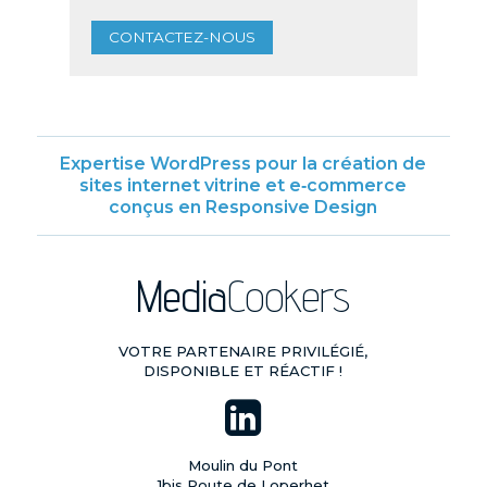
CONTACTEZ-NOUS
Expertise WordPress pour la création de
sites internet vitrine et e‑commerce
conçus en Responsive Design
Media
Cookers
VOTRE PARTENAIRE PRIVILÉGIÉ,
DISPONIBLE ET RÉACTIF !
Moulin du Pont
1bis Route de Loperhet