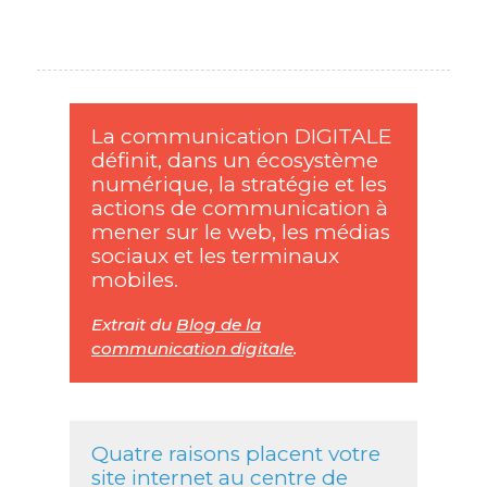
La communication DIGITALE
définit, dans un écosystème
numérique, la stratégie et les
actions de communication à
mener sur le web, les médias
sociaux et les terminaux
mobiles.
Extrait du
Blog de la
communication digitale
.
Quatre raisons placent votre
site internet au centre de